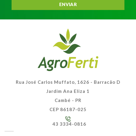
Rua José Carlos Muffato, 1626 - Barracão D
Jardim Ana Eliza 1
Cambé - PR
CEP 86187-025
43 3334-0816