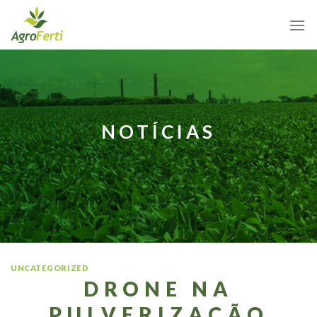
Skip
to
content
NOTÍCIAS
UNCATEGORIZED
DRONE NA
PULVERIZAÇÃO