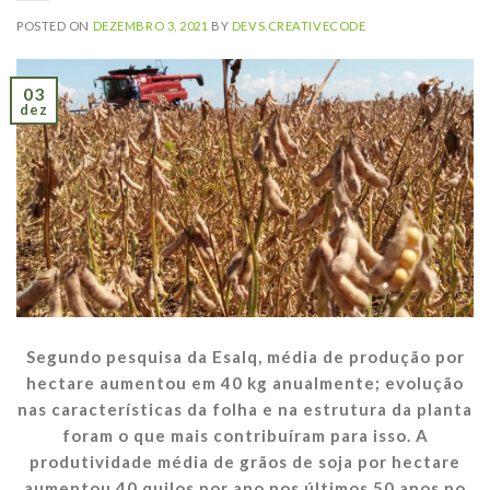
POSTED ON
DEZEMBRO 3, 2021
BY
DEVS.CREATIVECODE
03
dez
Segundo pesquisa da Esalq, média de produção por
hectare aumentou em 40 kg anualmente; evolução
nas características da folha e na estrutura da planta
foram o que mais contribuíram para isso. A
produtividade média de grãos de soja por hectare
aumentou 40 quilos por ano nos últimos 50 anos no