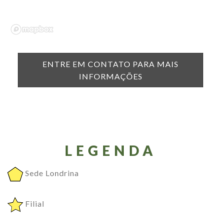
ENTRE EM CONTATO PARA MAIS
INFORMAÇÕES
LEGENDA
Sede Londrina
Filial