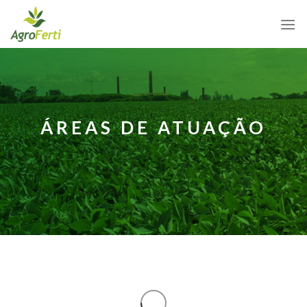
Skip
to
content
ÁREAS DE ATUAÇÃO