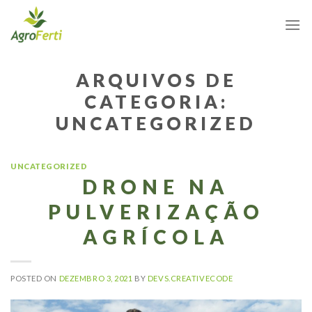
Skip
to
content
ARQUIVOS DE
CATEGORIA:
UNCATEGORIZED
UNCATEGORIZED
DRONE NA
PULVERIZAÇÃO
AGRÍCOLA
POSTED ON
DEZEMBRO 3, 2021
BY
DEVS.CREATIVECODE