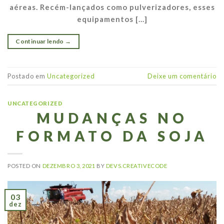
aéreas. Recém-lançados como pulverizadores, esses
equipamentos […]
Continuar lendo
→
Postado em
Uncategorized
Deixe um comentário
UNCATEGORIZED
MUDANÇAS NO
FORMATO DA SOJA
POSTED ON
DEZEMBRO 3, 2021
BY
DEVS.CREATIVECODE
03
dez