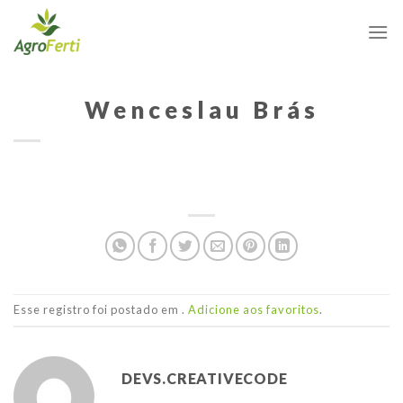
Skip
to
content
Wenceslau Brás
Esse registro foi postado em .
Adicione aos favoritos
.
DEVS.CREATIVECODE