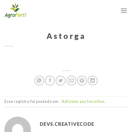
Skip
to
content
Astorga
Esse registro foi postado em .
Adicione aos favoritos
.
DEVS.CREATIVECODE