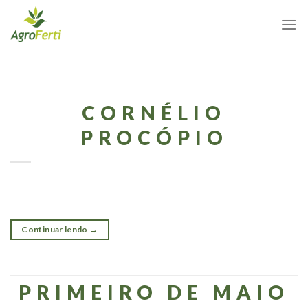
Skip
to
content
CORNÉLIO
PROCÓPIO
Continuar lendo
→
PRIMEIRO DE MAIO