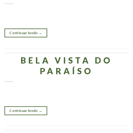
Continuar lendo
→
BELA VISTA DO
PARAÍSO
Continuar lendo
→